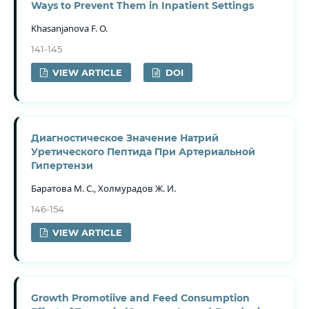
Ways to Prevent Them in Inpatient Settings
Khasanjanova F. O.
141-145
VIEW ARTICLE
DOI
Диагностическое Значение Натрий
Уретического Пептида При Артериальной
Гипертензи
Баратова М. С., Холмурадов Ж. И.
146-154
VIEW ARTICLE
Growth Promotiive and Feed Consumption