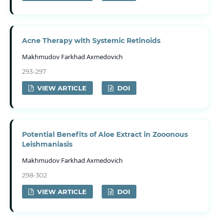
Acne Therapy with Systemic Retinoids
Makhmudov Farkhаd Axmedovich
293-297
VIEW ARTICLE
DOI
Potential Benefits of Aloe Extract in Zooonous
Leishmaniasis
Makhmudov Farkhаd Axmedovich
298-302
VIEW ARTICLE
DOI