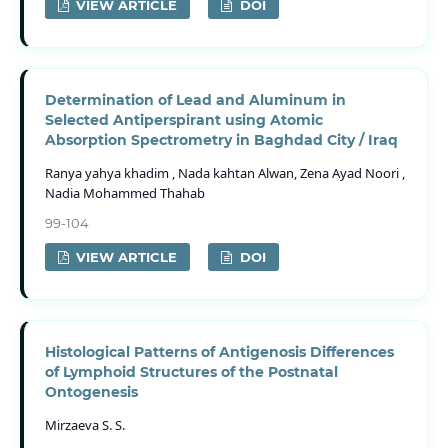
VIEW ARTICLE
DOI
Determination of Lead and Aluminum in
Selected Antiperspirant using Atomic
Absorption Spectrometry in Baghdad City / Iraq
Ranya yahya khadim , Nada kahtan Alwan, Zena Ayad Noori ,
Nadia Mohammed Thahab
99-104
VIEW ARTICLE
DOI
Histological Patterns of Antigenosis Differences
of Lymphoid Structures of the Postnatal
Ontogenesis
Mirzaeva S. S.