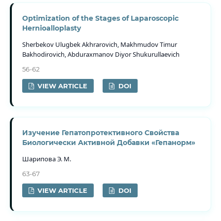
Optimization of the Stages of Laparoscopic
Hernioalloplasty
Sherbekov Ulugbek Akhrarovich, Makhmudov Timur
Bakhodirovich, Abduraxmanov Diyor Shukurullaevich
56-62
VIEW ARTICLE
DOI
Изучение Гепатопротективного Свойства
Биологически Активной Добавки «Гепанорм»
Шарипова Э. М.
63-67
VIEW ARTICLE
DOI