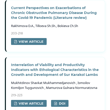
Current Perspectives on Exacerbations of
Chronic Obstructive Pulmonary Disease During
the Covid-19 Pandemic (Literature review)
Rakhimova D.A., Tilloeva Sh.Sh., Bokieva Ch.Sh
203-218
VIEW ARTICLE
Interrelation of Viability and Productivity
Indicators with Ethological Characteristics in the
Growth and Development of Sur Karakol Lambs
Mukhitdinov Shavkat Mukhammedjanovich , Ismoilov
Komiljon Tuygunovich , Mamurova Gulnara Normuratovna
219-223
VIEW ARTICLE
DOI