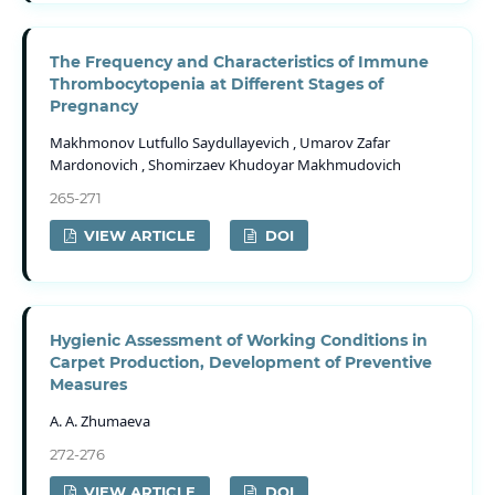
The Frequency and Characteristics of Immune
Thrombocytopenia at Different Stages of
Pregnancy
Makhmonov Lutfullo Saydullayevich , Umarov Zafar
Mardonovich , Shomirzaev Khudoyar Makhmudovich
265-271
VIEW ARTICLE
DOI
Hygienic Assessment of Working Conditions in
Carpet Production, Development of Preventive
Measures
A. A. Zhumaeva
272-276
VIEW ARTICLE
DOI