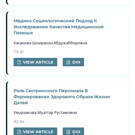
Медико Социологический Подход К
Исследованию Качества Медицинской
Помоши
Хасанова Шоирахон Абдужабборовна
79-81
VIEW ARTICLE
DOI
Роль Сестринского Персонала В
Формировании Здорового Образа Жизни
Детей
Умурзакова Муаттар Рустамовна
82-84
VIEW ARTICLE
DOI