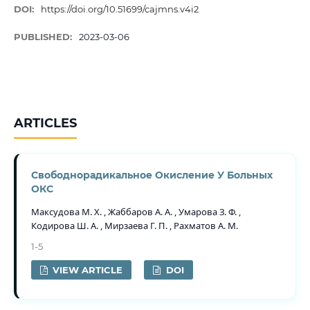
DOI:
https://doi.org/10.51699/cajmns.v4i2
PUBLISHED:
2023-03-06
ARTICLES
Свободнорадикальное Окисление У Больных
ОКС
Максудова М. Х. , Жаббаров А. А. , Умарова З. Ф. ,
Кодирова Ш. А. , Мирзаева Г. П. , Рахматов А. М.
1-5
VIEW ARTICLE
DOI