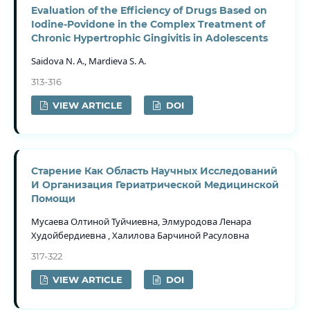
Evaluation of the Efficiency of Drugs Based on
Iodine-Povidone in the Complex Treatment of
Chronic Hypertrophic Gingivitis in Adolescents
Saidova N. A., Mardieva S. A.
313-316
VIEW ARTICLE
DOI
Старение Как Область Научных Исследований
И Организация Гериатрической Медицинской
Помощи
Мусаева Олтиной Туйчиевна, Элмуродова Ленара
Худойбердиевна , Халилова Барчиной Расуловна
317-322
VIEW ARTICLE
DOI