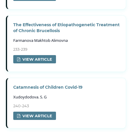
The Effectiveness of Etiopathogenetic Treatment
of Chronic Brucellosis
Farmanova Makhtob Alimovna
233-239
VIEW ARTICLE
Catamnesis of Children Covid-19
Xudoydodova. S. G
240-243
VIEW ARTICLE