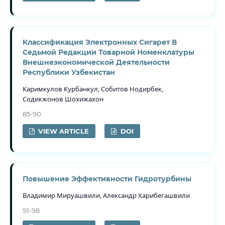
Классификация Электронных Сигарет В
Седьмой Редакции Товарной Номенклатуры
Внешнеэкономической Деятельности
Республики Узбекистан
Каримкулов Курбанкул, Собитов Нодирбек,
Содикжонов Шохижахон
85-90
VIEW ARTICLE
DOI
Повышение Эффективности Гидротурбины
Владимир Мируашвили, Александр Харибегашвили
91-98