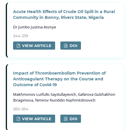
Acute Health Effects of Crude Oil Spill in a Rural
Community in Bonny, Rivers State, Nigeria
Dr Jumbo Justina Atonye
244-259
VIEW ARTICLE
DOI
Impact of Thromboembolism Prevention of
Anticoagulant Therapy on the Course and
Outcome of Covid-19
Makhmonov Lutfullo Saydullayevich, Gafarova Gulzhakhon
Ibragimova, Temirov Nuriddin Nazhmitdinovich
260-264
VIEW ARTICLE
DOI