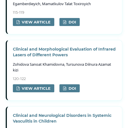
Egamberdieyich, Mamatkulov Talat Toxiroyich
115-119
VIEW ARTICLE
DOI
Clinical and Morphological Evaluation of Infrared
Lasers of Different Powers
Zohidova Sanoat Khamidovna, Tursunova Dilnura Azamat
kizi
120-122
VIEW ARTICLE
DOI
Clinical and Neurological Disorders in Systemic
Vasculitis in Children