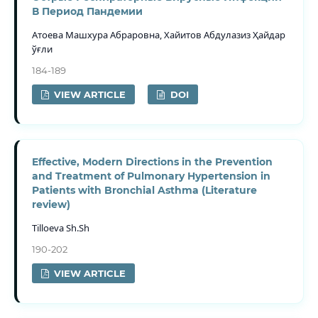
В Период Пандемии
Атоева Машхура Абраровна, Хайитов Абдулазиз Ҳайдар
ўғли
184-189
VIEW ARTICLE
DOI
Effective, Modern Directions in the Prevention
and Treatment of Pulmonary Hypertension in
Patients with Bronchial Asthma (Literature
review)
Tilloeva Sh.Sh
190-202
VIEW ARTICLE