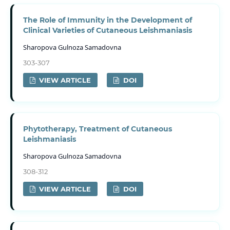
Тhe Role of Immunity in the Development of
Clinical Varieties of Cutaneous Leishmaniasis
Sharopova Gulnoza Samadovna
303-307
VIEW ARTICLE
DOI
Phytotherapy, Treatment of Cutaneous
Leishmaniasis
Sharopova Gulnoza Samadovna
308-312
VIEW ARTICLE
DOI