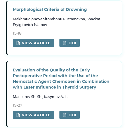
Morphological Criteria of Drowning
Makhmudjonova Sitorabonu Rustamovna, Shavkat
Eryigitovich Islamov
15-18
VIEW ARTICLE
DOI
Evaluation of the Quality of the Early
Postoperative Period with the Use of the
Hemostatic Agent Chemoben in Combination
with Laser Influence in Thyroid Surgery
Mansurov Sh. Sh., Kasymov A. L.
19-27
VIEW ARTICLE
DOI