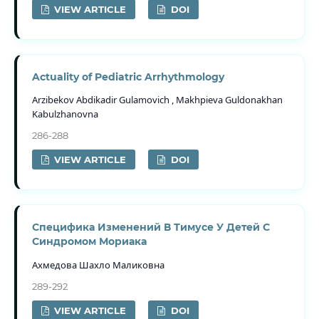
VIEW ARTICLE
DOI
Actuality of Pediatric Arrhythmology
Arzibekov Abdikadir Gulamovich , Makhpieva Guldonakhan
Kabulzhanovna
286-288
VIEW ARTICLE
DOI
Специфика Изменений В Тимусе У Детей С
Синдромом Мориака
Ахмедова Шахло Маликовна
289-292
VIEW ARTICLE
DOI