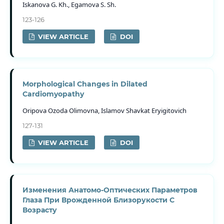
Iskanova G. Kh., Egamova S. Sh.
123-126
VIEW ARTICLE
DOI
Morphological Changes in Dilated
Cardiomyopathy
Oripova Ozoda Olimovna, Islamov Shavkat Eryigitovich
127-131
VIEW ARTICLE
DOI
Изменения Анатомо-Оптических Параметров
Глаза При Врожденной Близорукости С
Возрасту