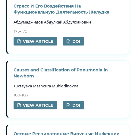
Стресс И Его Воздействия На
Функциональную Деятельность Желудка
Абдумаджидов Абдулхай Абдулхакович
175-179
VIEW ARTICLE
DOI
Causes and Classification of Pneumonia in
Newborn
Tuxtayeva Mashxura Muhiddinovna
180-183
VIEW ARTICLE
DOI
Острые Респираторные Вирусные Инфекции