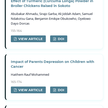
Effect of Turmeric (Curcuma Longa) Powder in
Broiler Chickens Raised in Sokoto
Abubakar Ahmadu, Sirajo Garba, Ali Jiddah Adam, Samuel
Ndakotsu Gana, Benjamin Emikpe Obukowho, Oyelowo
Dayo Dorcas
155-164
VIEW ARTICLE
DOI
Impact of Parents Depression on Children with
Cancer
Haithem Rauf Mohammed
165-174
VIEW ARTICLE
DOI