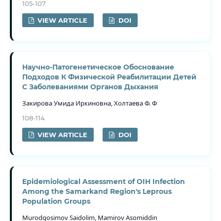
105-107
VIEW ARTICLE
DOI
Научно-Патогенетическое Обоснование
Подходов К Физической Реабилитации Детей
С Заболеваниями Органов Дыхания
Закирова Умида Иркиновна, Холтаева Ф. Ф
108-114
VIEW ARTICLE
DOI
Epidemiological Assessment of OIH Infection
Among the Samarkand Region's Leprous
Population Groups
Murodqosimov Saidolim, Mamirov Asomiddin