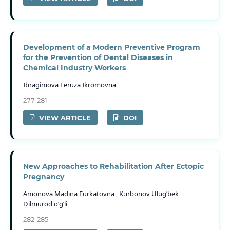
Development of a Modern Preventive Program
for the Prevention of Dental Diseases in
Chemical Industry Workers
Ibragimova Feruza Ikromovna
277-281
VIEW ARTICLE
DOI
New Approaches to Rehabilitation After Ectopic
Pregnancy
Amonova Madina Furkatovna , Kurbonov Ulug’bek
Dilmurod o’g’li
282-285