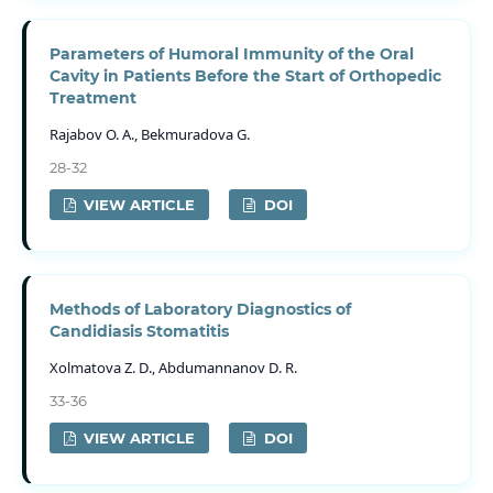
Parameters of Humoral Immunity of the Oral
Cavity in Patients Before the Start of Orthopedic
Treatment
Rajabov O. A., Bekmuradova G.
28-32
VIEW ARTICLE
DOI
Methods of Laboratory Diagnostics of
Candidiasis Stomatitis
Xolmatova Z. D., Abdumannanov D. R.
33-36
VIEW ARTICLE
DOI