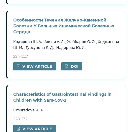
Особенности Течения Желчно-Каменной
Болезни У Больных Ишемической Болезнью
Сердца
Кодирова Ш. А. , Аляви А. Л. , Жаббаров О. О. , Ходжанова
Ш. И. , Турсунова Л. Д. , Надирова Ю. И.
224-227
VIEW ARTICLE
DOI
Characteristics of Gastrointestinal Findings in
Children with Sars-Cov-2
Elmuradova. A. A
228-232
VIEW ARTICLE