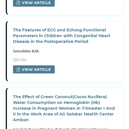
VIEW ARTICLE
The Features of ECG and Echocg Functional
Parameters in Children with Congenital Heart
Disease in the Postoperative Period
Sotvoldiev B.M.
120-124
VIEW ARTICLE
The Effect of Green Coconut(Cocos Nucifera)
Water Consumption on Hemoglobin (Hb)
Increase in Pregnant Women in Trimester I And
II in the Work Area of Air Salobar Health Center
Ambon