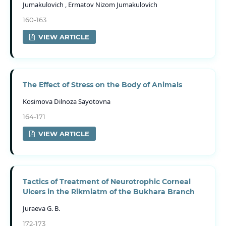
Jumakulovich , Ermatov Nizom Jumakulovich
160-163
VIEW ARTICLE
The Effect of Stress on the Body of Animals
Kosimova Dilnoza Sayotovna
164-171
VIEW ARTICLE
Tactics of Treatment of Neurotrophic Corneal
Ulcers in the Rikmiatm of the Bukhara Branch
Juraeva G. B.
172-173