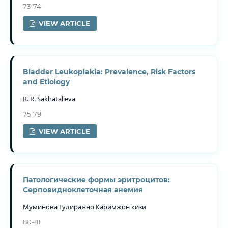
73-74
VIEW ARTICLE
Bladder Leukoplakia: Prevalence, Risk Factors
and Etiology
R. R. Sakhatalieva
75-79
VIEW ARTICLE
Патологические формы эритроцитов:
Серповидноклеточная анемия
Муминова Гулираъно Каримжон кизи
80-81