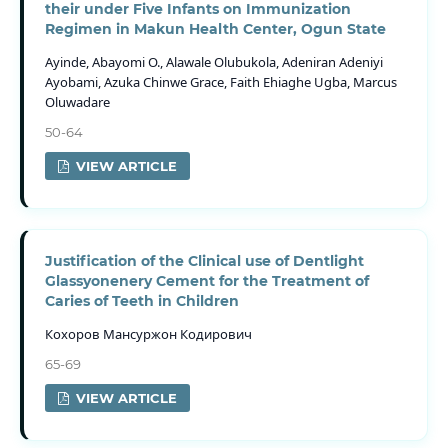
their under Five Infants on Immunization
Regimen in Makun Health Center, Ogun State
Ayinde, Abayomi O., Alawale Olubukola, Adeniran Adeniyi
Ayobami, Azuka Chinwe Grace, Faith Ehiaghe Ugba, Marcus
Oluwadare
50-64
VIEW ARTICLE
Justification of the Clinical use of Dentlight
Glassyonenery Cement for the Treatment of
Caries of Teeth in Children
Кохоров Мансуржон Кодирович
65-69
VIEW ARTICLE