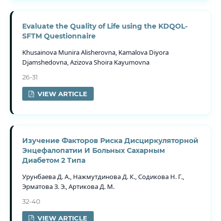
Evaluate the Quality of Life using the KDQOL-
SFTM Questionnaire
Khusainova Munira Alisherovna, Kamalova Diyora
Djamshedovna, Azizova Shoira Kayumovna
26-31
VIEW ARTICLE
Изучение Факторов Риска Дисциркуляторной
Энцефалопатии И Больных Сахарным
Диабетом 2 Типа
Урунбаева Д. А., Нажмутдинова Д. К., Содикова Н. Г.,
Эрматова З. Э., Артикова Д. М.
32-40
VIEW ARTICLE