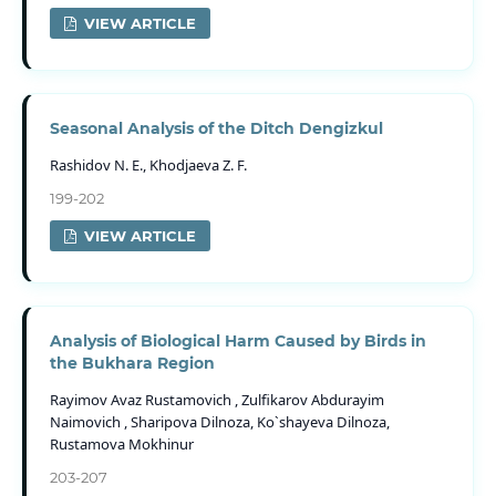
VIEW ARTICLE
Seasonal Analysis of the Ditch Dengizkul
Rashidov N. E., Khodjaeva Z. F.
199-202
VIEW ARTICLE
Analysis of Biological Harm Caused by Birds in
the Bukhara Region
Rayimov Avaz Rustamovich , Zulfikarov Abdurayim
Naimovich , Sharipova Dilnoza, Ko`shayeva Dilnoza,
Rustamova Mokhinur
203-207