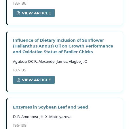
183-186
VIEW ARTICLE
Influence of Dietary Inclusion of Sunflower
(Helianthus Annus) Oil on Growth Performance
and Oxidative Status of Broiler Chicks
Agubosi O.C.P., Alexander James, Alagbe J. O
187-195
VIEW ARTICLE
Enzymes in Soybean Leaf and Seed
D. B. Amonova , H. X. Matniyazova
196-198